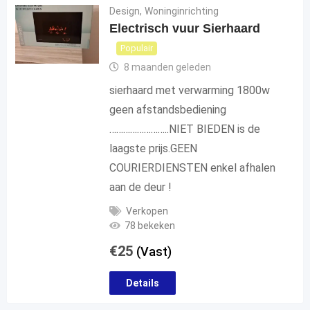
Design
,
Woninginrichting
Electrisch vuur Sierhaard
Populair
8 maanden geleden
sierhaard met verwarming 1800w
geen afstandsbediening
……………………..NIET BIEDEN is de
laagste prijs.GEEN
COURIERDIENSTEN enkel afhalen
aan de deur !
Verkopen
78 bekeken
€
25
(Vast)
Details