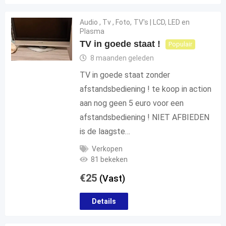
Audio , Tv , Foto
,
TV's | LCD, LED en
Plasma
TV in goede staat !
Populair
8 maanden geleden
TV in goede staat zonder
afstandsbediening ! te koop in action
aan nog geen 5 euro voor een
afstandsbediening ! NIET AFBIEDEN
is de laagste…
Verkopen
81 bekeken
€
25
(Vast)
Details