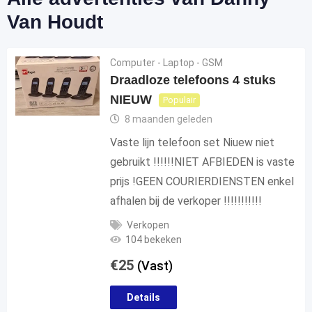
Van Houdt
Computer - Laptop - GSM
Draadloze telefoons 4 stuks
NIEUW
Populair
8 maanden geleden
Vaste lijn telefoon set Niuew niet
gebruikt !!!!!!NIET AFBIEDEN is vaste
prijs !GEEN COURIERDIENSTEN enkel
afhalen bij de verkoper !!!!!!!!!!!
Verkopen
104 bekeken
€
25
(Vast)
Details