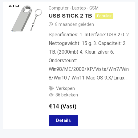
Computer - Laptop - GSM
USB STICK 2 TB
Populair
8 maanden geleden
Specificaties: 1. Interface: USB 2.0. 2.
Nettogewicht: 15 g. 3. Capaciteit: 2
TB. (2000mb) 4. Kleur: zilver 6.
Ondersteunt:
Win98/ME/2000/XP/Vista/Win7/Win
8/Win10 / Win11 Mac OS 9.X/Linux…
Verkopen
86 bekeken
€
14
(Vast)
Details